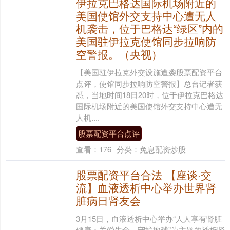
伊拉克巴格达国际机场附近的
美国使馆外交支持中心遭无人
机袭击，位于巴格达“绿区”内的
美国驻伊拉克使馆同步拉响防
空警报。（央视）
【美国驻伊拉克外交设施遭袭股票配资平台
点评，使馆同步拉响防空警报】总台记者获
悉，当地时间18日20时，位于伊拉克巴格达
国际机场附近的美国使馆外交支持中心遭无
人机....
股票配资平台点评
查看：
176
分类：
免息配资炒股
股票配资平台合法 【座谈·交
流】血液透析中心举办世界肾
脏病日肾友会
3月15日，血液透析中心举办“人人享有肾脏
健康：关爱生命，守护地球”为主题的透析肾