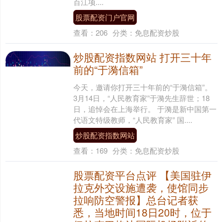
百江项....
股票配资门户官网
查看：
206
分类：
免息配资炒股
炒股配资指数网站 打开三十年
前的“于漪信箱”
今天，邀请你打开三十年前的“于漪信箱”。
3月14日，“人民教育家”于漪先生辞世；18
日，追悼会在上海举行。 于漪是新中国第一
代语文特级教师，“人民教育家” 国....
炒股配资指数网站
查看：
169
分类：
免息配资炒股
股票配资平台点评 【美国驻伊
拉克外交设施遭袭，使馆同步
拉响防空警报】总台记者获
悉，当地时间18日20时，位于