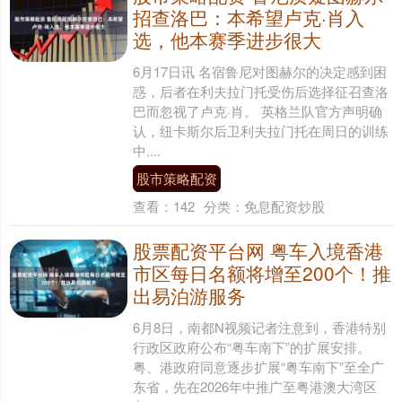
招查洛巴：本希望卢克·肖入
选，他本赛季进步很大
6月17日讯 名宿鲁尼对图赫尔的决定感到困
惑，后者在利夫拉门托受伤后选择征召查洛
巴而忽视了卢克·肖。 英格兰队官方声明确
认，纽卡斯尔后卫利夫拉门托在周日的训练
中....
股市策略配资
查看：
142
分类：
免息配资炒股
股票配资平台网 粤车入境香港
市区每日名额将增至200个！推
出易泊游服务
6月8日，南都N视频记者注意到，香港特别
行政区政府公布“粤车南下”的扩展安排。
粤、港政府同意逐步扩展“粤车南下”至全广
东省，先在2026年中推广至粤港澳大湾区