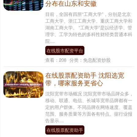
分布在山东和安徽
目前，全国有四所“工商大学”，分别是北京
工商大学、浙江工商大学、重庆工商大学和
湖南工商大学。 “工商大学”是以经济学、管
理学、工学为特色的多科性财经类普通本科
院....
在线股市配资平台
查看：
208
分类：
免息配资炒股
在线股票配资助手 沈阳选宽
带，哪家服务更省心
沈阳宽带市场概况 沈阳宽带市场品牌众多，
移动、联通、电信、长城等宽带品牌都有一
定的用户群体。不同品牌在网络速度、覆盖
范围、服务质量等方面各有特点。据行业报
告显示....
在线股票配资助手