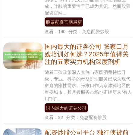
成，叶酸的重要性早已成为共识。然而股票
配资官网....
股票配资官网最新
查看：
190
分类：
免息配资炒股
国内最大的证券公司 张家口月
嫂培训如何选？2025年值得关
注的五家实力机构深度剖析
随着三孩政策深入实施与家庭消费持续升
级，专业、科学的母婴护理服务已成为现代
家庭的刚性需求。张家口作为京津冀地区的
重要城市，其月嫂服务市场也正经历从“有人
用”到“....
国内最大的证券公司
查看：
82
分类：
免息配资炒股
配资炒股公司平台 独行侠被前